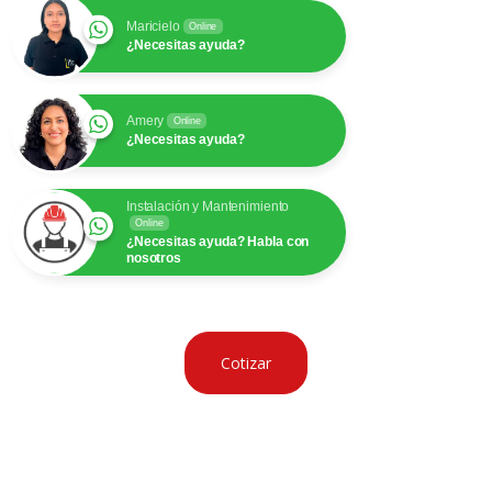
Maricielo
Online
¿Necesitas ayuda?
Amery
Online
¿Necesitas ayuda?
Instalación y Mantenimiento
Online
¿Necesitas ayuda? Habla con
nosotros
Cotizar