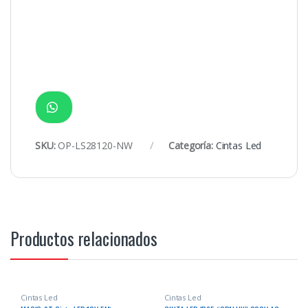
SKU:
OP-LS28120-NW
Categoría:
Cintas Led
Productos relacionados
Cintas Led
Cintas Led