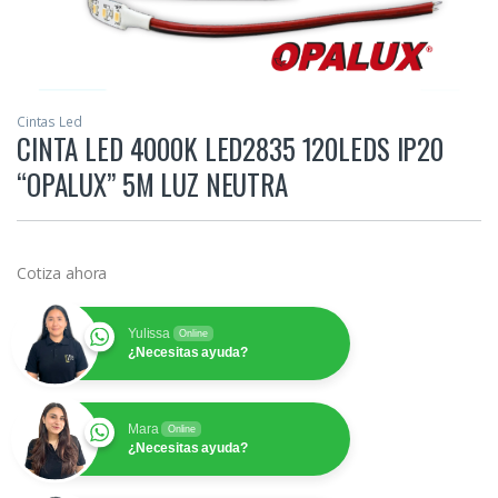
Cintas Led
CINTA LED 4000K LED2835 120LEDS IP20
“OPALUX” 5M LUZ NEUTRA
Cotiza ahora
Yulissa
Online
¿Necesitas ayuda?
Mara
Online
¿Necesitas ayuda?