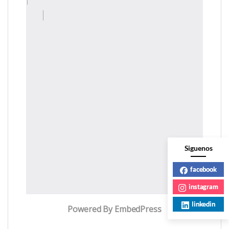
Siguenos
facebook
instagram
linkedin
Powered By EmbedPress