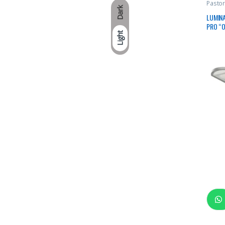
Pastor
Dark
LUMINA
PRO “
Light