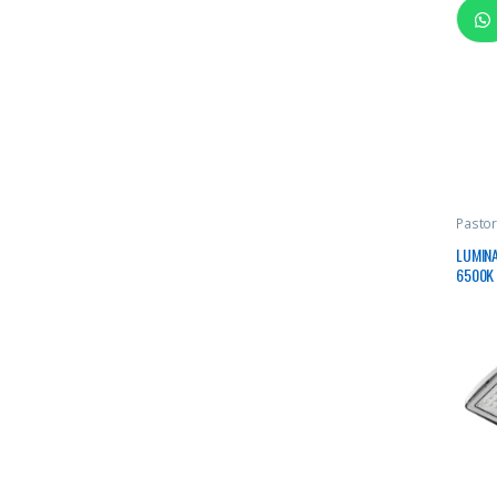
Pastor
LUMINA
6500K
DE VID