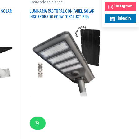
Pastorales Solares
instagram
. SOLAR
LUMINARIA PASTORAL CON PANEL SOLAR
INCORPORADO 600W “OPALUX” IP65
linkedin
ALUMINIO