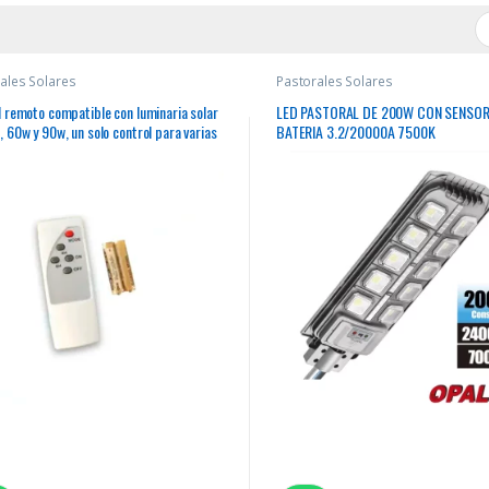
ales Solares
Pastorales Solares
 remoto compatible con luminaria solar
LED PASTORAL DE 200W CON SENSO
 60w y 90w, un solo control para varias
BATERIA 3.2/20000A 7500K
ias