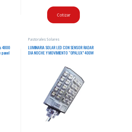
Cotizar
Pastorales Solares
es 4800
LUMINARIA SOLAR LED CON SENSOR RADAR
e panel
DIA NOCHE Y MOVIMIENTO “OPALUX” 400W
aje en
IP65 48000 LM