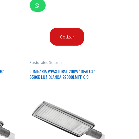
Cotizar
Pastorales Solares
UX”
LUMINARIA P/PASTORAL 200W “OPALUX”
6500K LUZ BLANCA 22000LM FP 0.9