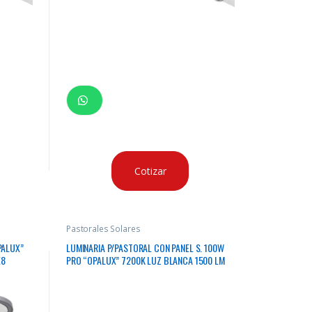
Cotizar
Pastorales Solares
PALUX”
LUMINARIA P/PASTORAL CON PANEL S. 100W
X8
PRO “OPALUX” 7200K LUZ BLANCA 1500 LM