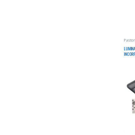
Pastor
LUMINA
INCOR
ALUMI