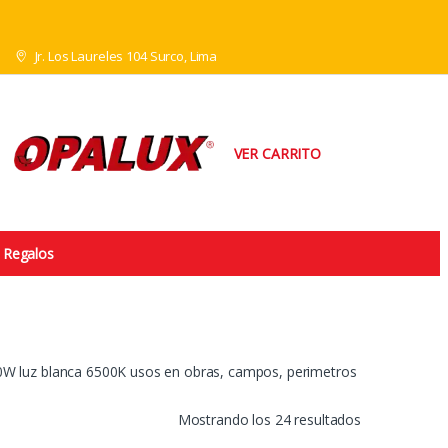
Jr. Los Laureles 104 Surco, Lima
VER CARRITO
Regalos
W luz blanca 6500K usos en obras, campos, perimetros
Mostrando los 24 resultados