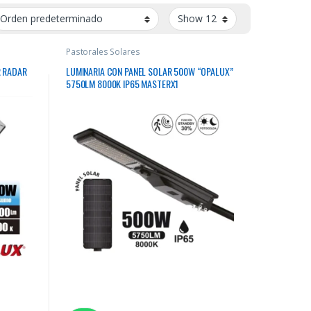
Pastorales Solares
R RADAR
LUMINARIA CON PANEL SOLAR 500W “OPALUX”
5750LM 8000K IP65 MASTERX1