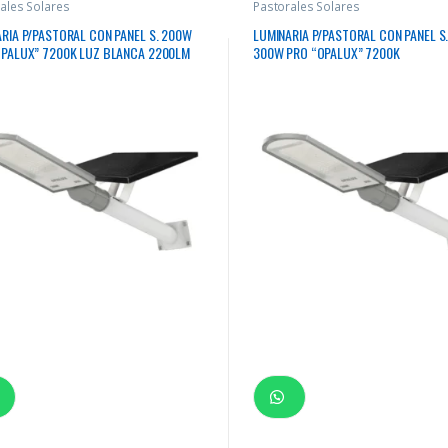
ales Solares
Pastorales Solares
RIA P/PASTORAL CON PANEL S. 200W
LUMINARIA P/PASTORAL CON PANEL S
OPALUX” 7200K LUZ BLANCA 2200LM
300W PRO “OPALUX” 7200K