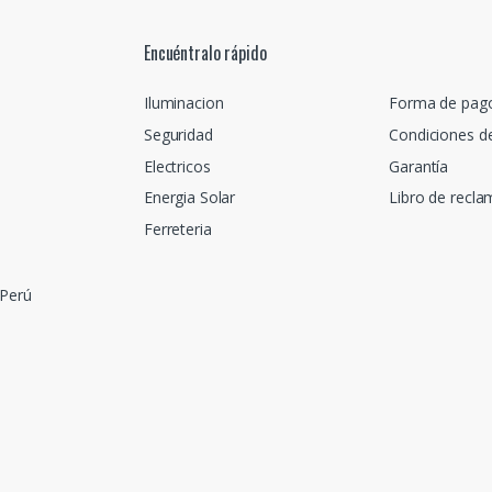
Encuéntralo rápido
Iluminacion
Forma de pag
Seguridad
Condiciones d
Electricos
Garantía
Energia Solar
Libro de recl
Ferreteria
 Perú