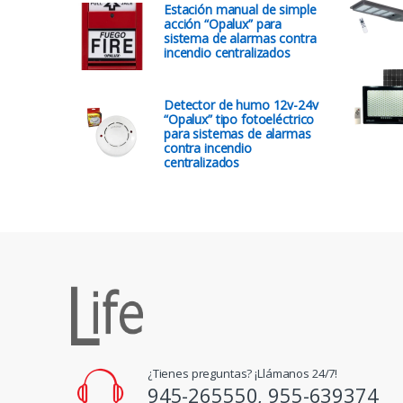
Estación manual de simple
acción “Opalux” para
sistema de alarmas contra
incendio centralizados
Detector de humo 12v-24v
“Opalux” tipo fotoeléctrico
para sistemas de alarmas
contra incendio
centralizados
¿Tienes preguntas? ¡Llámanos 24/7!
945-265550, 955-639374