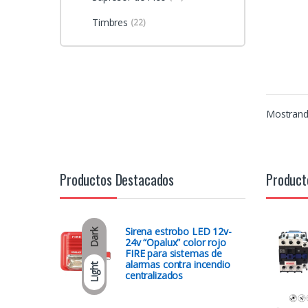
Timbres
(22)
Mostrando
Productos Destacados
Product
Sirena estrobo LED 12v-
Dark
24v “Opalux” color rojo
FIRE para sistemas de
alarmas contra incendio
Light
centralizados