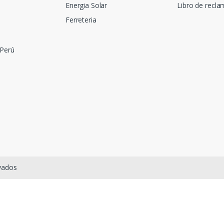
Energia Solar
Libro de recl
Ferreteria
 Perú
rvados