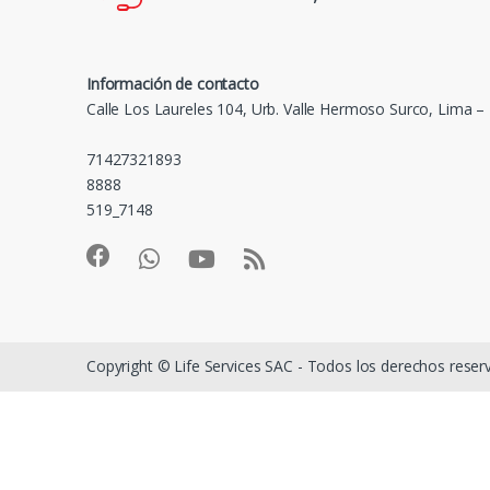
Información de contacto
Calle Los Laureles 104, Urb. Valle Hermoso Surco, Lima –
71427321893
8888
519_7148
Copyright © Life Services SAC - Todos los derechos rese