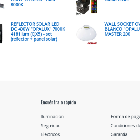
8000K
REFLECTOR SOLAR LED
WALL SOCKET O
DC 400W "OPALUX" 7000K
BLANCO "OPALU
4181 lum (CJX5) - set
MASTER 200
(reflector + panel solar)
Encuéntralo rápido
Iluminacion
Forma de pag
Seguridad
Condiciones d
Electricos
Garantía