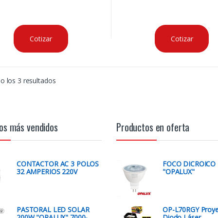
Cotizar
Cotizar
 los 3 resultados
os más vendidos
Productos en oferta
CONTACTOR AC 3 POLOS
FOCO DICROICO
32 AMPERIOS 220V
"OPALUX"
PASTORAL LED SOLAR
OP-L70RGY Proye
200W "OPALUX" 7000-
Diodo Láser