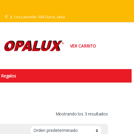
Jr. Los Laureles 104 Surco, Lima
VER CARRITO
Regalos
Mostrando los 3 resultados