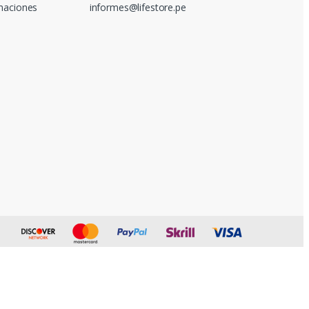
amaciones
informes@lifestore.pe