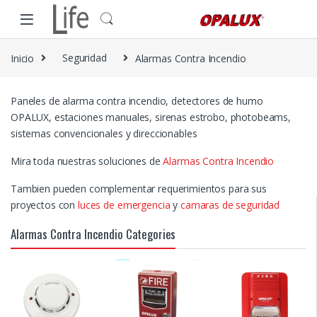
Skip to navigation
Skip to content
Inicio
Seguridad
Alarmas Contra Incendio
Paneles de alarma contra incendio, detectores de humo
OPALUX, estaciones manuales, sirenas estrobo, photobeams,
sistemas convencionales y direccionables
Mira toda nuestras soluciones de
Alarmas Contra Incendio
Tambien pueden complementar requerimientos para sus
proyectos con
luces de emergencia
y
camaras de seguridad
Alarmas Contra Incendio Categories