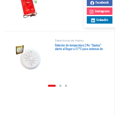
contra incendio centralizados
facebook
instagram
linkedin
Detectores de Humo
Detector de temperatura 24v “Opalux”
alerta al llegar a 57°C para sistemas de
alarmas contra incendio centralizados