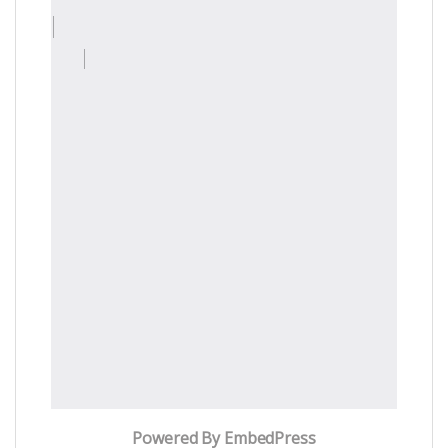
Powered By EmbedPress