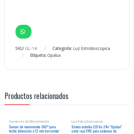
SKU:
GL-14
Categoría:
Luz Estroboscopica
Etiqueta:
Opalux
Productos relacionados
Sensores de Movimiento
Luz Estroboscopica
Sensor de movimiento 360° para
Sirena estrobo LED 6v-24v “Opalux”
techo detección a 12 mts horizontal
color rojo FIRE para sistemas de