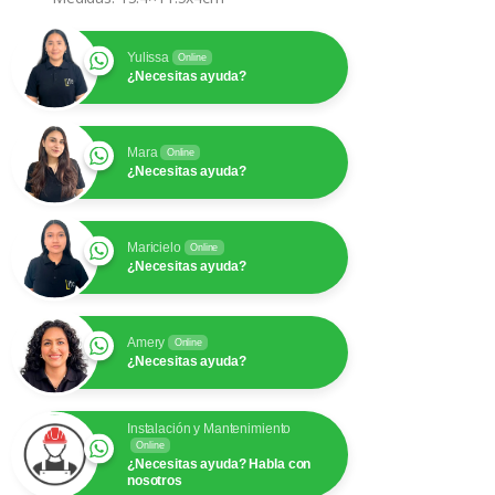
Yulissa
Online
¿Necesitas ayuda?
Mara
Online
¿Necesitas ayuda?
Maricielo
Online
¿Necesitas ayuda?
Amery
Online
¿Necesitas ayuda?
Instalación y Mantenimiento
Online
¿Necesitas ayuda? Habla con
nosotros