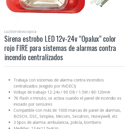
Luz Estroboscopica
Sirena estrobo LED 12v-24v “Opalux” color
rojo FIRE para sistemas de alarmas contra
incendio centralizados
Trabaja con sistemas de alarma contra incendios
centralizados (exigido por INDECI)
Voltaje de trabajo 12-24v / 90 DB / 1.5W / 80-120mA
76 Flash x minuto, se activa cuando el panel de incendio es
iniciado por sensores
Compatible con más de 1000 marcas de panel de alarmas,
BOSCH, DSC, Simplex, Mircom, Secutron, Honeywell, etc
3 tipos de alarma: ambulancia, policía, bombero
Medidas: 13.4×11.5x4cm