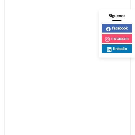
Siguenos
facebook
instagram
linkedin