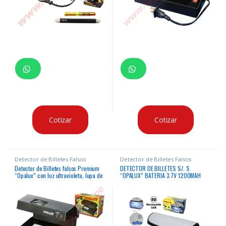
Cotizar
Cotizar
Detector de Billetes Falsos
Detector de Billetes Falsos
Detector de Billetes falsos Premium
DETECTOR DE BILLETES S/. S
“Opalux” con luz ultravioleta, lupa de
“OPALUX” BATERIA 3.7V 1200MAH
aumento y luz blanca
DETECCION LED, CONSUMO 6W