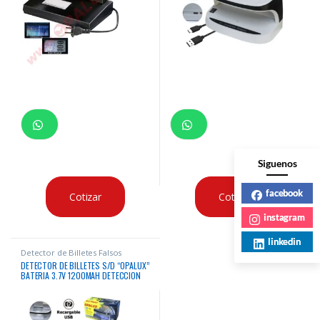
Siguenos
facebook
Cotizar
Cotizar
instagram
linkedin
Detector de Billetes Falsos
DETECTOR DE BILLETES S/D “OPALUX”
BATERIA 3.7V 1200MAH DETECCION
LED, CONSUMO 6W