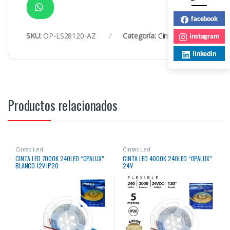
facebook
SKU:
OP-LS28120-AZ
Categoría:
Cintas Led
instagram
linkedin
Productos relacionados
Cintas Led
Cintas Led
CINTA LED 7000K 240LED “OPALUX”
CINTA LED 4000K 240LED “OPALUX”
BLANCO 12V IP20
24V