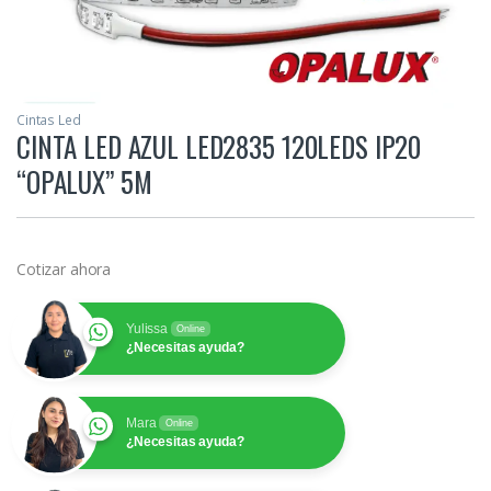
Cintas Led
CINTA LED AZUL LED2835 120LEDS IP20
“OPALUX” 5M
Cotizar ahora
Yulissa
Online
¿Necesitas ayuda?
Mara
Online
¿Necesitas ayuda?