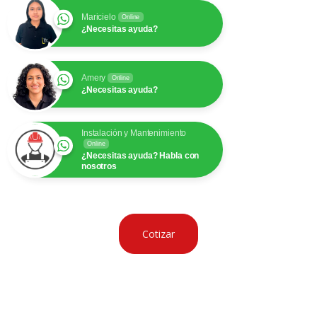
Maricielo
Online
¿Necesitas ayuda?
Amery
Online
¿Necesitas ayuda?
Instalación y Mantenimiento
Online
¿Necesitas ayuda? Habla con
nosotros
Cotizar