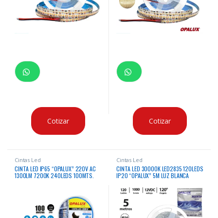
Cotizar
Cotizar
Cintas Led
Cintas Led
CINTA LED IP65 “OPALUX” 220V AC
CINTA LED 30000K LED2835 120LEDS
1300LM 7200K 240LEDS 100MTS.
IP20 “OPALUX” 5M LUZ BLANCA