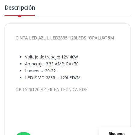
Descripción
CINTA LED AZUL LED2835 120LEDS “OPALUX” 5M
Voltaje de trabajo: 12V 40W
Amperaje: 3.33 AMP. RA>70
Lumenes: 20-22
LED: SMD 2835 – 120LED/M
OP-LS28120-AZ FICHA TECNICA PDF
Siguenos