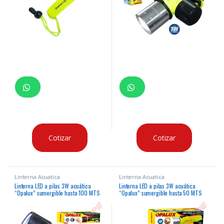
Cotizar
Cotizar
Linterna Acuatica
Linterna Acuatica
Linterna LED a pilas 3W acuática
Linterna LED a pilas 3W acuática
“Opalux” sumergible hasta 100 MTS
“Opalux” sumergible hasta 50 MTS
alcance 50MTS aire y 15MTS bajo
alcance 50MTS aire y 15MTS bajo
agua
agua