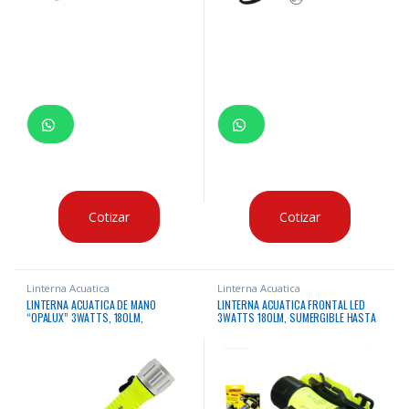
Cotizar
Cotizar
Linterna Acuatica
Linterna Acuatica
LINTERNA ACUATICA DE MANO
LINTERNA ACUATICA FRONTAL LED
“OPALUX” 3WATTS, 180LM,
3WATTS 180LM, SUMERGIBLE HASTA
SUMERGIBLE HASTA 50 MTS, MANGO
50 MTS, 3 TIPOS DE ENCENDIDO, 3
LISO, 4 PILAS AA
PILAS AAA MASTERX120