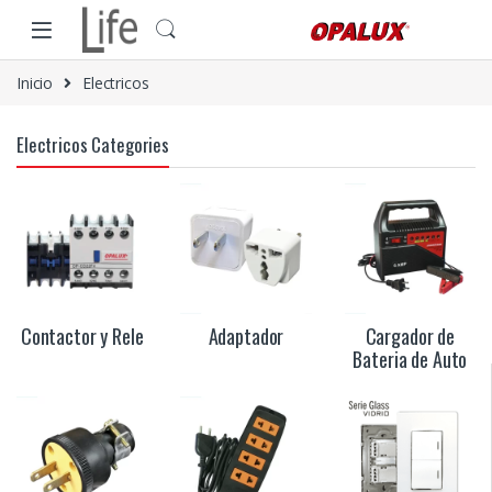
Skip to navigation
Skip to content
Inicio
Electricos
Electricos Categories
Contactor y Rele
Adaptador
Cargador de
Bateria de Auto