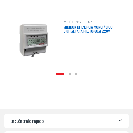
Medidores de Luz
MEDIDOR DE ENERGÍA MONOFÁSICO
DIGITAL PARA RIEL 10(60A) 220V
“OPALUX”
Encuéntralo rápido