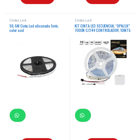
Cintas Led
Cintas Led
SIL-5M Cinta Led siliconada 5mts.
KIT CINTA LED SECUENCIAL “OPALUX”
color azul
7000K C/24V CONTROLADOR, 10MTS
22EF MASTERX50