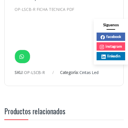
OP-LSCB-R FICHA TECNICA PDF
Siguenos
facebook
instagram
linkedin
SKU:
OP-LSCB-R
Categoría:
Cintas Led
Productos relacionados