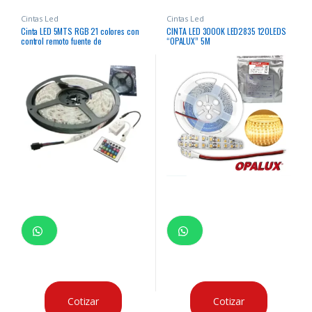
Cintas Led
Cintas Led
Cinta LED 5MTS RGB 21 colores con
CINTA LED 3000K LED2835 120LEDS
control remoto fuente de
“OPALUX” 5M
alimentacion y secuencial
Cotizar
Cotizar