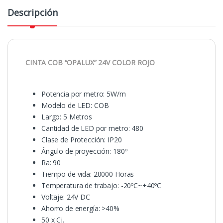
Descripción
CINTA COB “OPALUX” 24V COLOR ROJO
Potencia por metro: 5W/m
Modelo de LED: COB
Largo: 5 Metros
Cantidad de LED por metro: 480
Clase de Protección: IP20
Ángulo de proyección: 180º
Ra: 90
Tiempo de vida: 20000 Horas
Temperatura de trabajo: -20ºC~+40ºC
Voltaje: 24V DC
Ahorro de energía: >40%
50 x Cj.