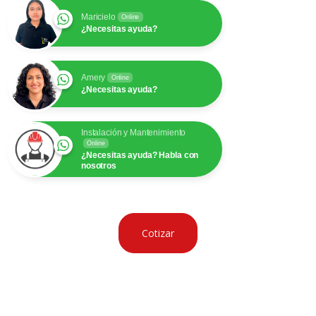
Maricielo
Online
¿Necesitas ayuda?
Amery
Online
¿Necesitas ayuda?
Instalación y Mantenimiento
Online
¿Necesitas ayuda? Habla con
nosotros
Cotizar