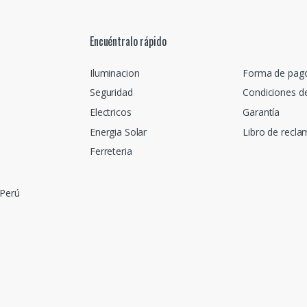
Encuéntralo rápido
Iluminacion
Forma de pag
Seguridad
Condiciones d
Electricos
Garantía
Energia Solar
Libro de recl
Ferreteria
 Perú