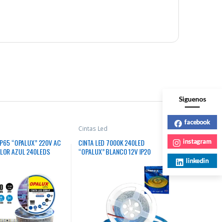
Siguenos
facebook
Cintas Led
instagram
IP65 “OPALUX” 220V AC
CINTA LED 7000K 240LED
LOR AZUL 240LEDS
“OPALUX” BLANCO 12V IP20
linkedin