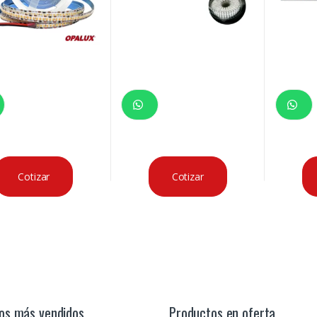
Cotizar
Cotizar
os más vendidos
Productos en oferta