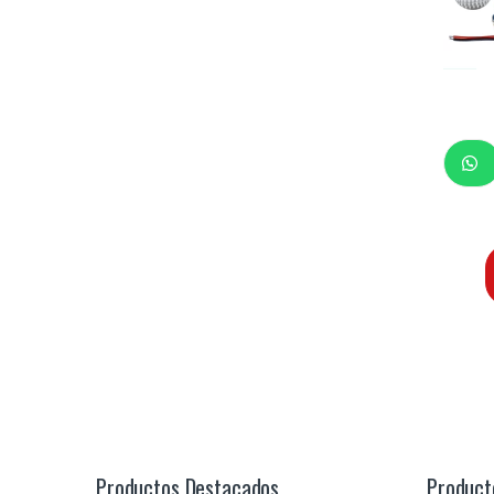
Productos Destacados
Product