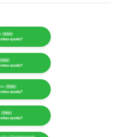
a
Online
sitas ayuda?
Online
sitas ayuda?
elo
Online
sitas ayuda?
y
Online
sitas ayuda?
ación y Mantenimiento