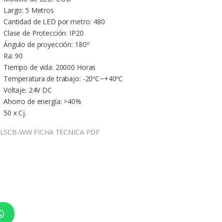
Largo: 5 Metros
Cantidad de LED por metro: 480
Clase de Protección: IP20
Ángulo de proyección: 180º
Ra: 90
Tiempo de vida: 20000 Horas
Temperatura de trabajo: -20ºC~+40ºC
Voltaje: 24V DC
Ahorro de energía: >40%
50 x Cj.
LSCB-WW FICHA TECNICA PDF