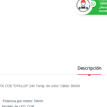
Online
¿Nece
nosot
Descripción
TA COB “OPALUX” 24V Temp. de color: Cálido 3000K
Potencia por metro: 5W/m
Modelo de LED: COB