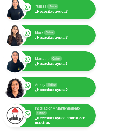
Yulissa
Online
¿Necesitas ayuda?
Mara
Online
¿Necesitas ayuda?
Maricielo
Online
¿Necesitas ayuda?
Amery
Online
¿Necesitas ayuda?
Instalación y Mantenimiento
Online
¿Necesitas ayuda? Habla con
nosotros