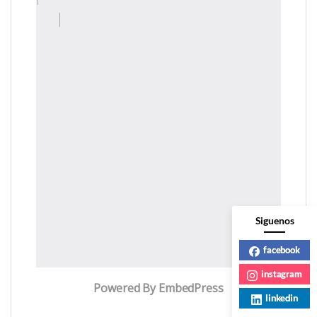
Siguenos
facebook
instagram
Powered By EmbedPress
linkedin